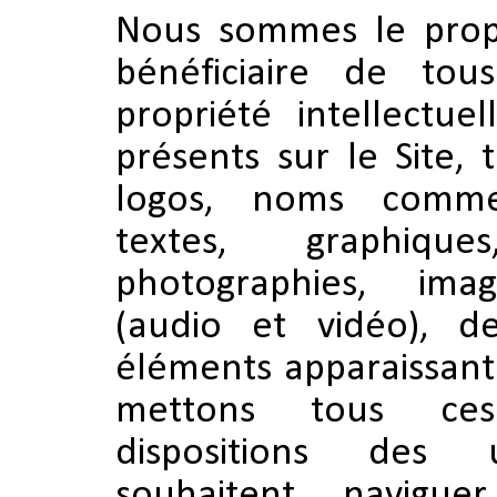
Nous sommes le propr
bénéficiaire de tou
propriété intellectue
présents sur le Site,
logos, noms commer
textes, graphiques,
photographies, ima
(audio et vidéo), de
éléments apparaissant 
mettons tous ce
dispositions des u
souhaitent navigue