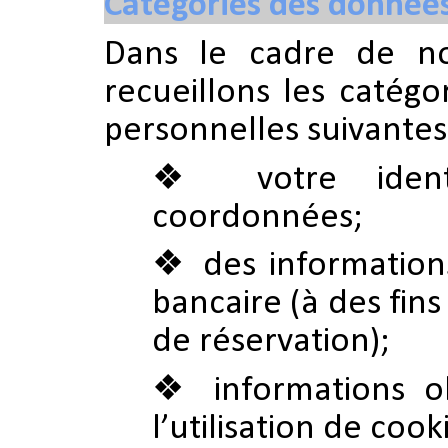
Catégories des données 
Dans le cadre de no
recueillons les catég
personnelles suivantes
votre ident
coordonnées;
des information
bancaire (à des fins
de réservation);
informations 
l’utilisation de cook