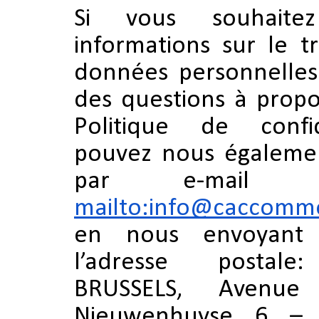
Si vous souhaite
informations sur le t
données personnelles
des questions à propo
Politique de confid
pouvez nous égalemen
par e-mail à
mailto:info@caccomm
en nous envoyant 
l’adresse postal
BRUSSELS, Avenu
Nieuwenhuyse 6 – 1