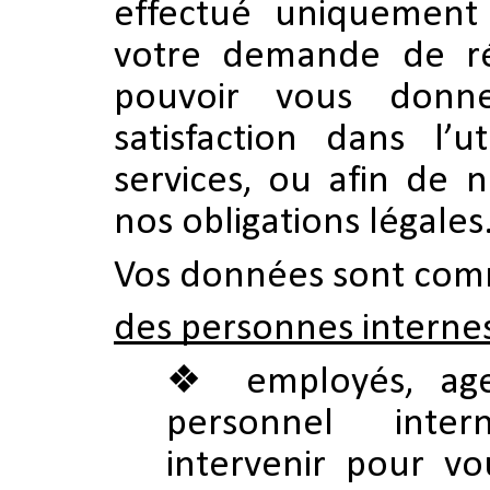
effectué uniquement 
votre demande de ré
pouvoir vous donne
satisfaction dans l’u
services, ou afin de 
nos obligations légales
Vos données sont com
des personnes interne
employés, ag
personnel int
intervenir pour v