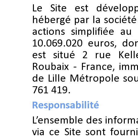
Le Site est dévelop
hébergé par la société
actions simplifiée au 
10.069.020 euros, don
est situé
2 rue Kel
Roubaix - France
, imm
de Lille Métropole s
761 419
.
Responsabilité
L’ensemble des informa
via ce Site sont fourn