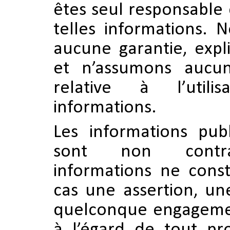
êtes seul responsable d
telles informations.
aucune garantie, expli
et n’assumons aucune
relative à l’util
informations.
Les informations publ
sont non contrac
informations ne cons
cas une assertion, un
quelconque engagemen