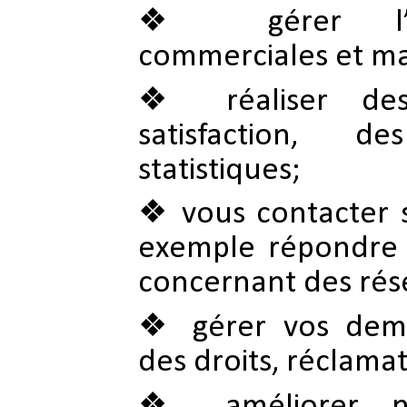
gérer l’
commerciales et ma
réaliser d
satisfaction, 
statistiques;
vous contacter s
exemple répondre
concernant des rése
gérer vos dem
des droits, réclamati
améliorer 