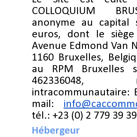
COLLOQUIUM BRUSS
anonyme au capital s
euros, dont le siège 
Avenue Edmond Van N
1160 Bruxelles, Belgi
au
RPM Bruxelles 
462336048
intracommunautaire:
mail:
info@caccomm
tél.: +23 (0) 2 779 39 39
Hébergeur