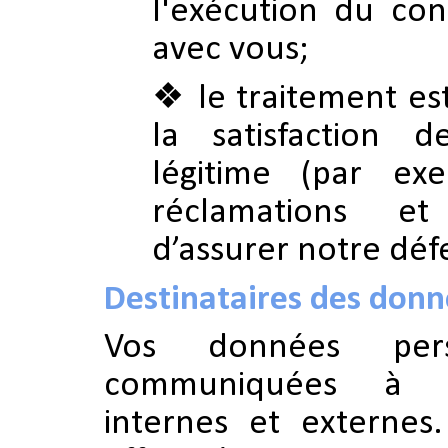
l'exécution du con
avec vous;
le traitement es
la satisfaction d
légitime (par ex
réclamations et
d’assurer notre défe
Destinataires des don
Vos données pers
communiquées à d
internes et externes