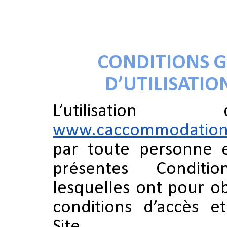
CONDITIONS G
D’UTILISATIO
L’utilisatio
www.caccommodation
par toute personne e
présentes Conditions
lesquelles ont pour ob
conditions d’accès et
Site.