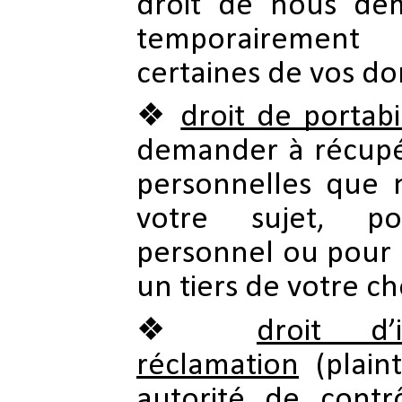
droit de nous de
temporairement l
certaines de vos d
droit de portabil
demander à récupé
personnelles que 
votre sujet, 
personnel ou pour 
un tiers de votre ch
droit d’
réclamation
(plain
autorité de contr