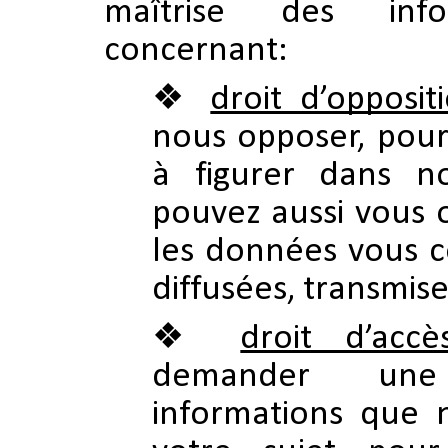
maîtrise des info
concernant:
droit d’opposit
nous opposer, pour 
à figurer dans no
pouvez aussi vous 
les données vous c
diffusées, transmis
droit d’accès
demander un
informations que 