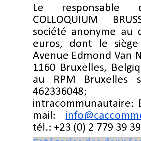
Le responsable d
COLLOQUIUM BRUSS
société anonyme au c
euros, dont le siège 
Avenue Edmond Van N
1160 Bruxelles, Belgi
au RPM Bruxelles 
462336048
intracommunautaire: 
mail:
info@caccomm
tél.: +23 (0) 2 779 39 39