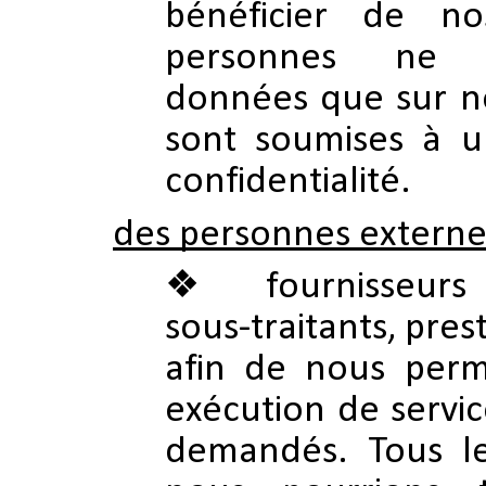
bénéficier de no
personnes ne t
données que sur no
sont soumises à u
confidentialité.
des personnes externe
fournisseur
sous-traitants, pres
afin de nous perme
exécution de servi
demandés. Tous le