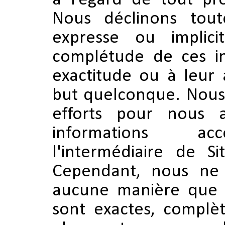
à l’égard de tout pro
Nous déclinons toute
expresse ou implic
complétude de ces in
exactitude ou à leur
but quelconque. Nous 
efforts pour nous 
informations acc
l'intermédiaire de Si
Cependant, nous ne 
aucune manière que c
sont exactes, complèt