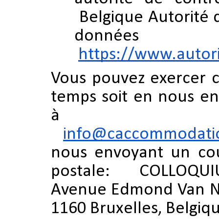
Belgique Autorité 
données
https://www.autor
Vous pouvez exercer c
temps soit en nous en
à l’ad
info@caccommodati
nous envoyant un cour
postale: COLLOQU
Avenue Edmond Van N
1160 Bruxelles, Belgiq