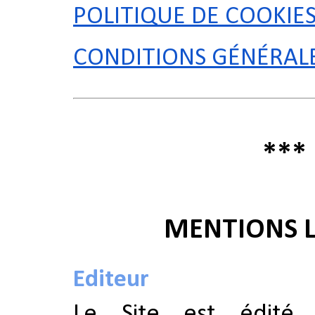
POLITIQUE DE COOKIE
CONDITIONS GÉNÉRALE
***
MENTIONS L
Editeur
Le Site est édité 