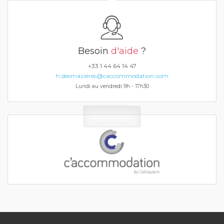
Besoin
d'aide
?
+33 1 44 64 14 47
h.desmazieres@caccommodation.com
Lundi au vendredi 9h - 17h30