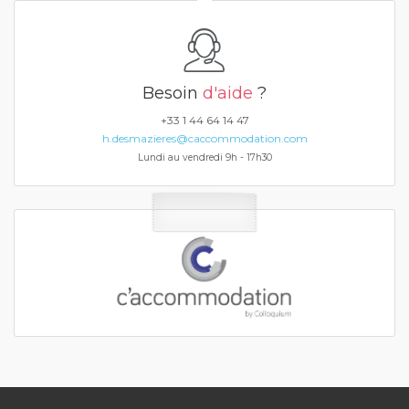
Besoin
d'aide
?
+33 1 44 64 14 47
h.desmazieres@caccommodation.com
Lundi au vendredi 9h - 17h30