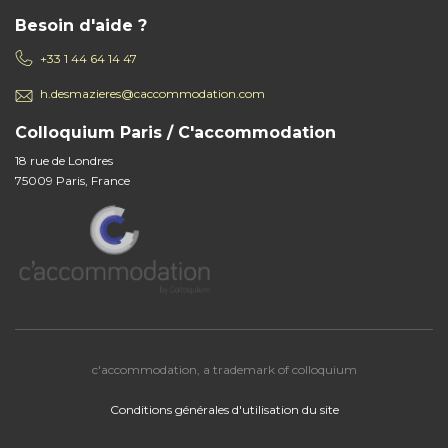
Besoin d'aide ?
+33 1 44 64 14 47
h.desmazieres@caccommodation.com
Colloquium Paris / C'accommodation
18 rue de Londres
75009 Paris, France
c'accommodation, a trademark of colloquium
Conditions générales d'utilisation du site