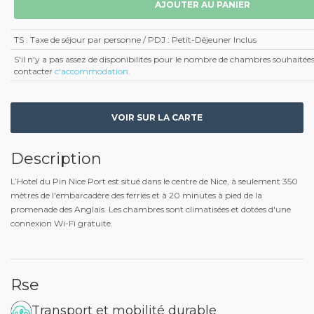
TS : Taxe de séjour par personne / PDJ : Petit-Déjeuner Inclus
S'il n'y a pas assez de disponibilités pour le nombre de chambres souhaité
contacter
c'accommodation.
VOIR SUR LA CARTE
Description
L’Hotel du Pin Nice Port est situé dans le centre de Nice, à seulement 350
mètres de l'embarcadère des ferries et à 20 minutes à pied de la
promenade des Anglais. Les chambres sont climatisées et dotées d'une
connexion Wi-Fi gratuite.
Rse
Transport et mobilité durable