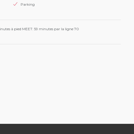
Parking
inutes à pied MEET: 59 minutes par la ligne 70