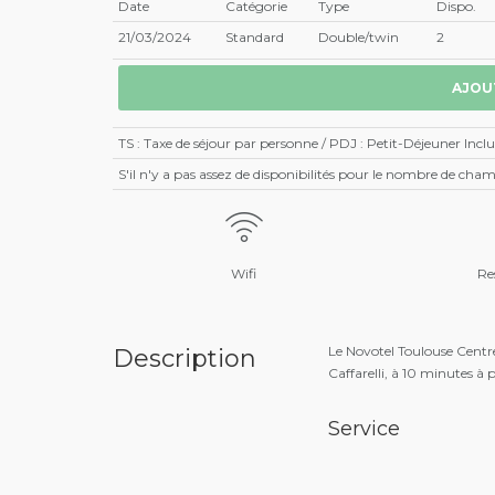
Date
Catégorie
Type
Dispo.
21/03/2024
Standard
Double/twin
2
TS : Taxe de séjour par personne / PDJ : Petit-Déjeuner Inclu
S'il n'y a pas assez de disponibilités pour le nombre de ch
Wifi
Re
Le Novotel Toulouse Centr
Description
Caffarelli, à 10 minutes à
Service