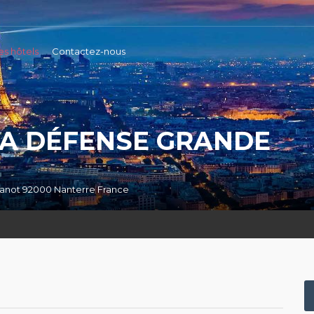
es hôtels
Contactez-nous
LA DÉFENSE GRANDE
ntanot 92000 Nanterre France