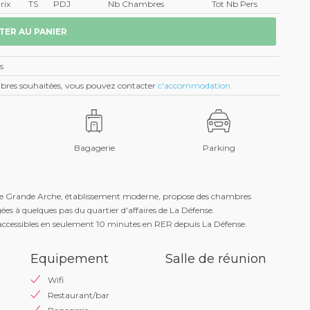
rix
TS
PDJ
Nb Chambres
Tot Nb Pers
s
ambres souhaitées, vous pouvez contacter
c'accommodation.
Bagagerie
Parking
nse Grande Arche, établissement moderne, propose des chambres
es à quelques pas du quartier d'affaires de La Défense.
ccessibles en seulement 10 minutes en RER depuis La Défense.
Equipement
Salle de réunion
Wifi
Restaurant/bar