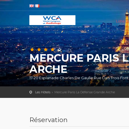
Liste d
MERCURE PARIS 
ARCHE
17-20 Esplanade Charles De Gaulle Rue Des Trois Fo
Les Hôtels
Mercure Paris La Défense Grande Arche
Réservation