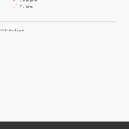
Bagagerie
Parking
 RER A + Ligne 1