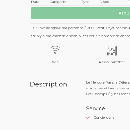
Date
Catégorie
Type
Dispo.
P
TS : Taxe de séjour par personne / PDJ : Petit-Déjeuner Inclu
S'il n'y a pas assez de disponibilités pour le nombre de ch
Wifi
Restaurant/bar
Le Mercure Paris la Défe
Description
spacieuses et bien aménagé
Les Champs-Élysées sont a
Service
Conciergerie