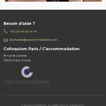
Besoin d'aide ?
+33 (0)1 44 64 14 44
sforlhotels@caccommodation.com
Colloquium Paris / C'accommodation
18 rue de Londres
75009 Paris, France
c'accommodation, a trademark of colloquium