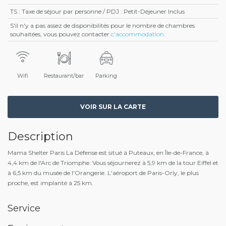
TS : Taxe de séjour par personne / PDJ : Petit-Déjeuner Inclus
S'il n'y a pas assez de disponibilités pour le nombre de chambres
souhaitées, vous pouvez contacter
c'accommodation.
Wifi
Restaurant/bar
Parking
VOIR SUR LA CARTE
Description
Mama Shelter Paris La Défense est situé à Puteaux, en Île-de-France, à
4,4 km de l'Arc de Triomphe. Vous séjournerez à 5,9 km de la tour Eiffel et
à 6,5 km du musée de l'Orangerie. L'aéroport de Paris-Orly, le plus
proche, est implanté à 25 km.
Service