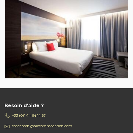
Besoin d'aide ?
+33 (0)1 44 64 14 67
coechotels@caccommodation.com