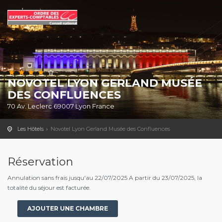
NOVOTEL LYON GERLAND MUSÉE
DES CONFLUENCES
70 Av. Leclerc 69007 Lyon France
Les Hôtels
Novotel Lyon Gerland Musée des Confluences
Réservation
Annulation sans frais jusqu'au 22/07/2025 A partir du 23/07/2025, la
totalité du séjour est facturée.
AJOUTER UNE CHAMBRE