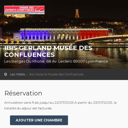
IBIS GERLAND MUSÉE DES
CONFLUENCES
Les Berges Du Rhone, 68 Av. Leclerc 69007 Lyon France
Les Hôtels
Ibis Gerland Musée des Confluences
Réservation
Annulation sans frais jusqu'au 22/07/2025 A partir du 23/07/2025, la
totalité du séjour est facturée.
AJOUTER UNE CHAMBRE