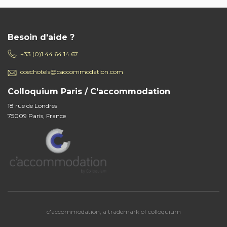
Besoin d'aide ?
+33 (0)1 44 64 14 67
coechotels@caccommodation.com
Colloquium Paris / C'accommodation
18 rue de Londres
75009 Paris, France
c'accommodation, a trademark of colloquium