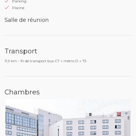
Parking
Piscine
Salle de réunion
Transport
11,9 km - 1h de transport bus C7 + métro D + T5
Chambres