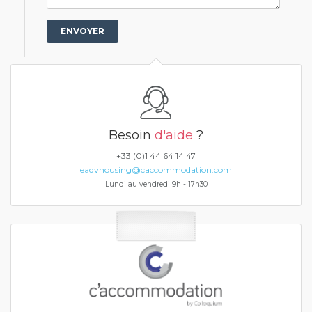
Besoin
d'aide
?
+33 (0)1 44 64 14 47
eadvhousing@caccommodation.com
Lundi au vendredi 9h - 17h30