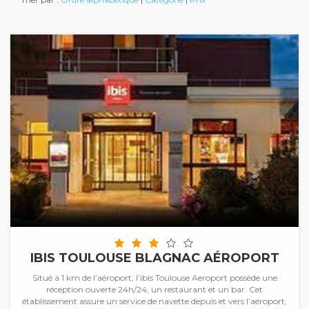
IBIS TOULOUSE BLAGNAC AÉROPORT
Situé à 1 km de l’aéroport, l’ibis Toulouse Aeroport possède une
réception ouverte 24h/24, un restaurant et un bar. Cet
établissement assure un service de navette depuis et vers l’aéroport,