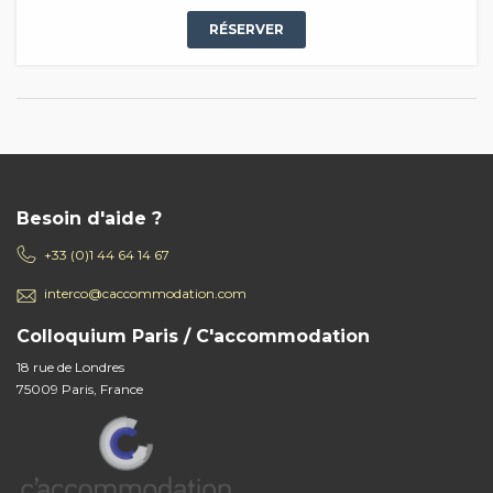
RÉSERVER
Besoin d'aide ?
+33 (0)1 44 64 14 67
interco@caccommodation.com
Colloquium Paris / C'accommodation
18 rue de Londres
75009 Paris, France