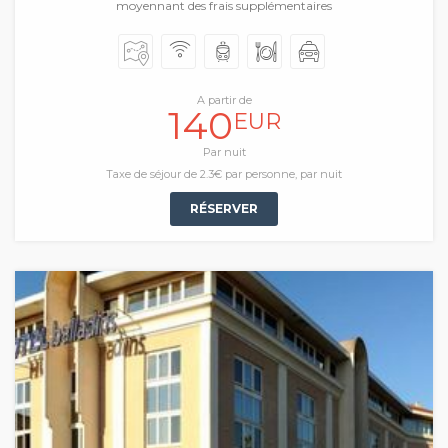
moyennant des frais supplémentaires
A partir de
140
EUR
Par nuit
Taxe de séjour de 2.3€ par personne, par nuit
RÉSERVER