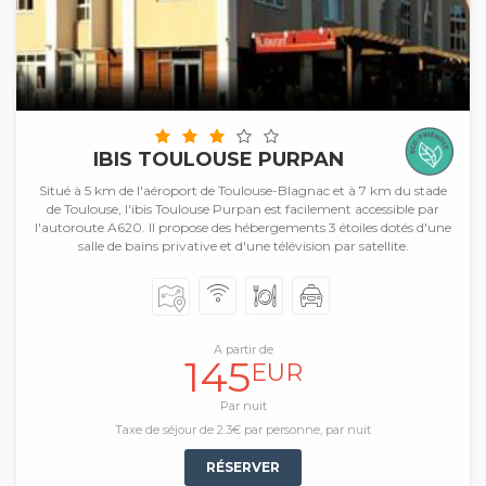
IBIS TOULOUSE PURPAN
Situé à 5 km de l'aéroport de Toulouse-Blagnac et à 7 km du stade
de Toulouse, l'ibis Toulouse Purpan est facilement accessible par
l'autoroute A620. Il propose des hébergements 3 étoiles dotés d'une
salle de bains privative et d'une télévision par satellite.
A partir de
145
EUR
Par nuit
Taxe de séjour de 2.3€ par personne, par nuit
RÉSERVER