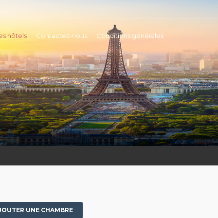
es hôtels
Contactez-nous
Conditions générales
JOUTER UNE CHAMBRE