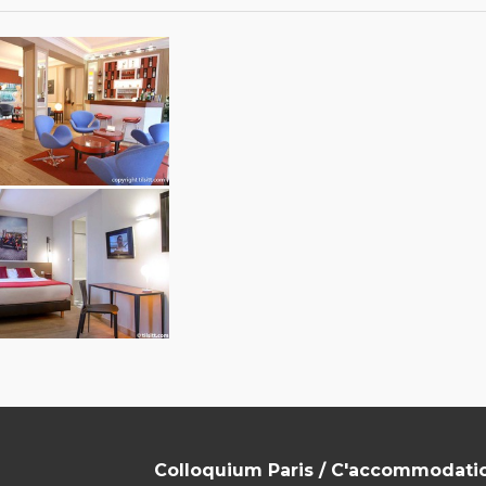
Colloquium Paris / C'accommodati