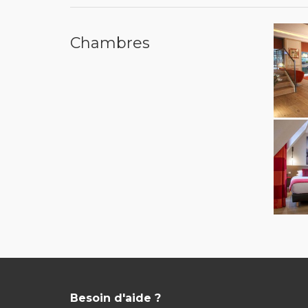
Chambres
Besoin d'aide ?