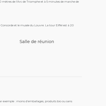
50 mètres de l'Arc de Triomphe et à 5 minutes de marche de
 Concorde et le musée du Louvre. La tour Eiffel est à 20
Salle de réunion
r exemple : moins d’emballages, produits bio ou sans