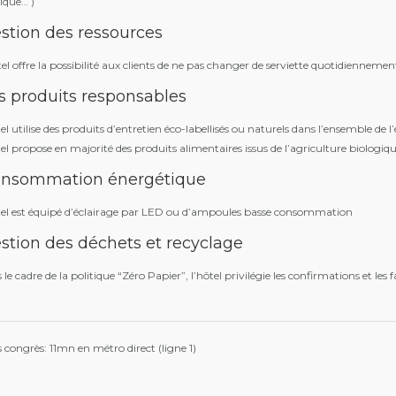
ique… )
stion des ressources
el offre la possibilité aux clients de ne pas changer de serviette quotidiennemen
s produits responsables
el utilise des produits d’entretien éco-labellisés ou naturels dans l’ensemble de 
el propose en majorité des produits alimentaires issus de l’agriculture biolog
nsommation énergétique
tel est équipé d’éclairage par LED ou d’ampoules basse consommation
stion des déchets et recyclage
le cadre de la politique “Zéro Papier”, l’hôtel privilégie les confirmations et les 
s congrès: 11mn en métro direct (ligne 1)