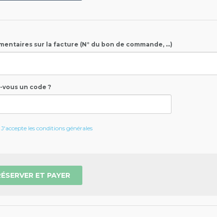
entaires sur la facture (N° du bon de commande, ...)
-vous un code ?
J'accepte les conditions générales
RÉSERVER ET PAYER