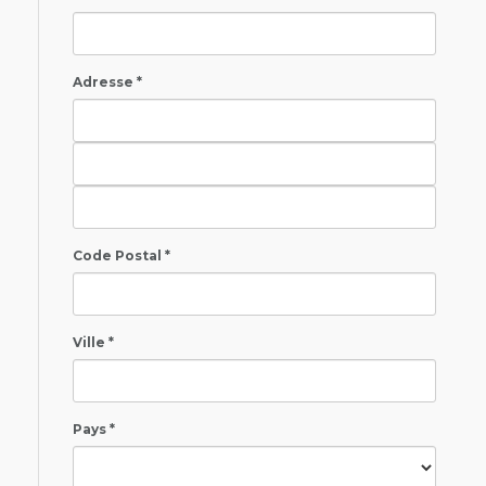
Adresse *
Code Postal *
Ville *
Pays *