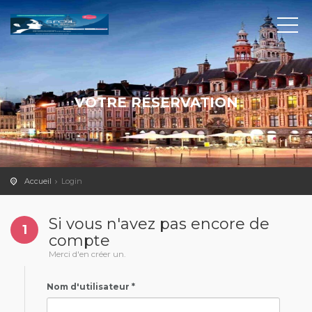
VOTRE RÉSERVATION
Accueil
Login
Si vous n'avez pas encore de
1
compte
Merci d'en créer un.
Nom d'utilisateur *