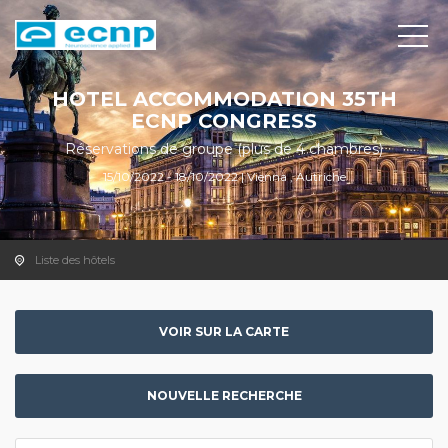
HOTEL ACCOMMODATION 35TH
ECNP CONGRESS
Réservations de groupe (plus de 4 chambres)
15/10/2022 - 18/10/2022 | Vienna , Autriche
Liste des hôtels
VOIR SUR LA CARTE
NOUVELLE RECHERCHE