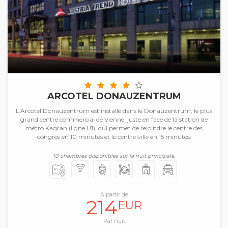
ARCOTEL DONAUZENTRUM
L'Arcotel Donauzentrum est installé dans le Donauzentrum, le plus
grand centre commercial de Vienne, juste en face de la station de
métro Kagran (ligne U1), qui permet de rejoindre le centre des
congrès en 10 minutes et le centre ville en 15 minutes.
10 chambres disponibles sur la nuit principale.
A partir de
214
EUR
Par nuit