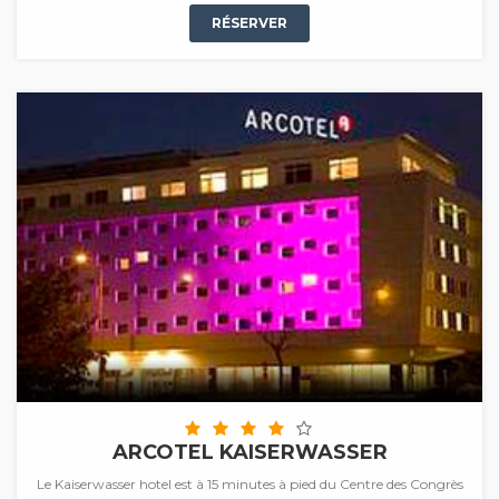
RÉSERVER
ARCOTEL KAISERWASSER
Le Kaiserwasser hotel est à 15 minutes à pied du Centre des Congrès