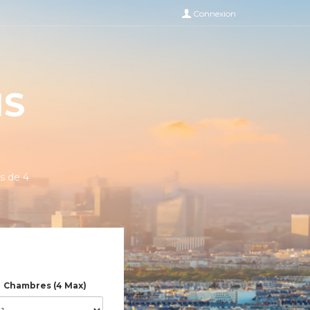
Connexion
IS
s de 4
Chambres (4 Max)