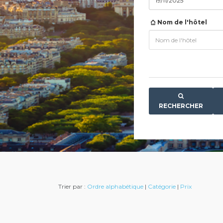
Nom de l'hôtel
RECHERCHER
Trier par :
Ordre alphabétique
|
Catégorie
|
Prix