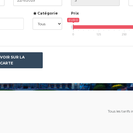
Catégorie
Prix
EUR 0
0
125
250
VOIR SUR LA
CARTE
Tous les tarifs 