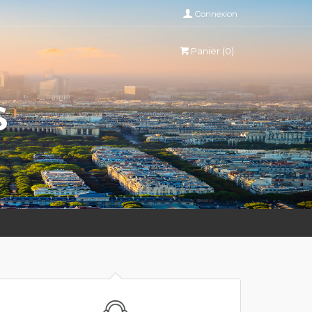
Connexion
Panier (0)
S