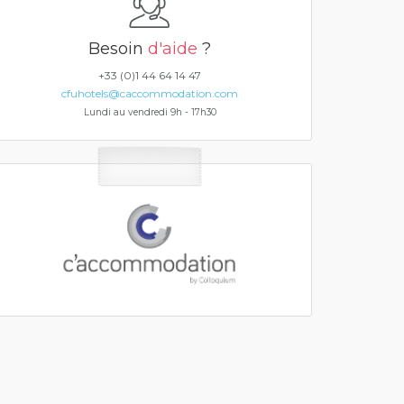
Besoin
d'aide
?
+33 (0)1 44 64 14 47
cfuhotels@caccommodation.com
Lundi au vendredi 9h - 17h30