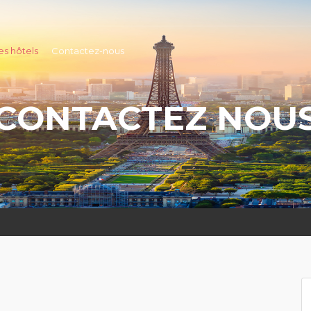
es hôtels
Contactez-nous
CONTACTEZ NOU