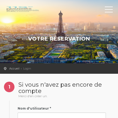
VOTRE RÉSERVATION
Accueil
Login
Si vous n'avez pas encore de
1
compte
Merci d'en créer un.
Nom d'utilisateur *