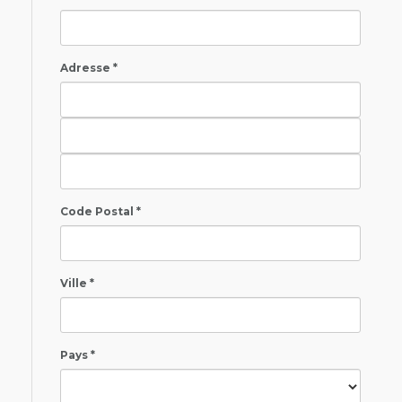
Adresse *
Code Postal *
Ville *
Pays *