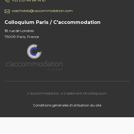
+33 (0)1 44 64 14 67
coechotels@caccommodation.com
Colloquium Paris / C'accommodation
18 rue de Londres
75009 Paris, France
c'accommodation, a trademark of colloquium
Conditions générales d'utilisation du site