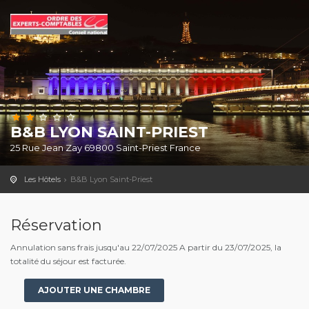
B&B LYON SAINT-PRIEST
25 Rue Jean Zay 69800 Saint-Priest France
Les Hôtels
B&B Lyon Saint-Priest
Réservation
Annulation sans frais jusqu'au 22/07/2025 A partir du 23/07/2025, la
totalité du séjour est facturée.
AJOUTER UNE CHAMBRE