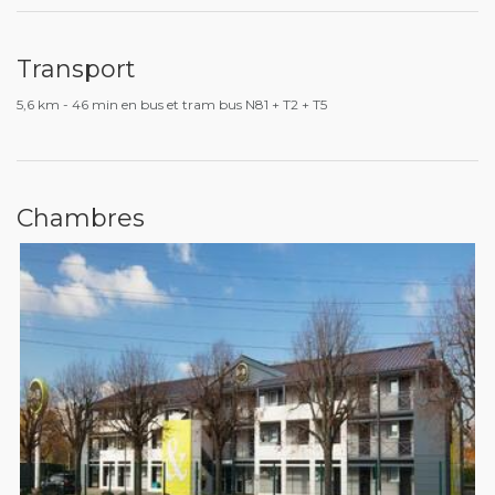
Transport
5,6 km - 46 min en bus et tram bus N81 + T2 + T5
Chambres