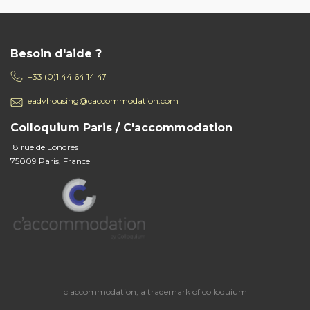
Besoin d'aide ?
+33 (0)1 44 64 14 47
eadvhousing@caccommodation.com
Colloquium Paris / C'accommodation
18 rue de Londres
75009 Paris, France
c'accommodation, a trademark of colloquium