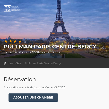
PULLMAN PARIS CENTRE-BERCY
1 Rue de Libourne 75012 Paris France
Les Hôtels
Pullman Paris Centre-Bercy
Réservation
Annulation sans frais jusqu'au 1er août 2025
AJOUTER UNE CHAMBRE