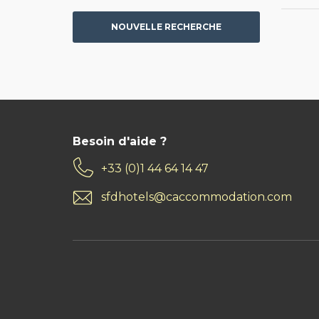
NOUVELLE RECHERCHE
Besoin d'aide ?
+33 (0)1 44 64 14 47
sfdhotels@caccommodation.com