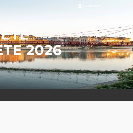
Connexion
IÉTÉ
TE 2026
chambres)