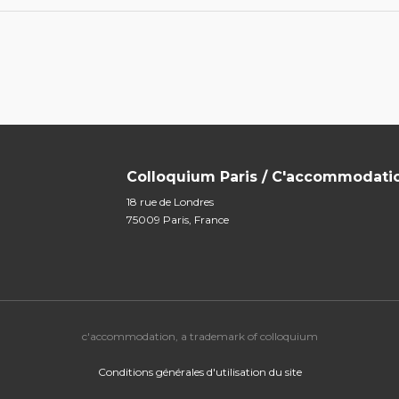
Colloquium Paris / C'accommodati
18 rue de Londres
75009 Paris, France
c'accommodation, a trademark of colloquium
Conditions générales d'utilisation du site