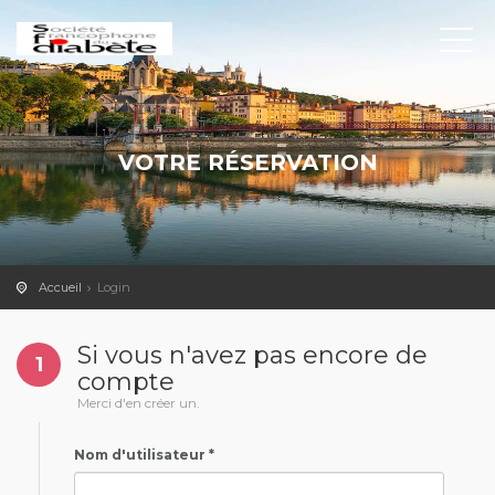
VOTRE RÉSERVATION
Accueil
Login
Si vous n'avez pas encore de
1
compte
Merci d'en créer un.
Nom d'utilisateur *