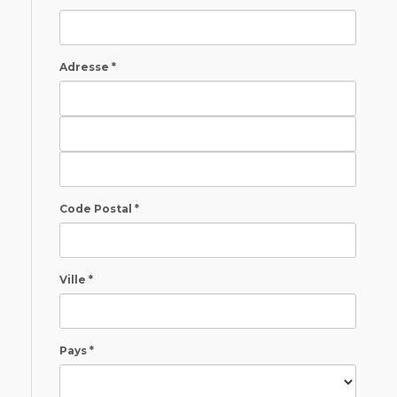
Adresse *
Code Postal *
Ville *
Pays *